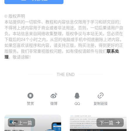
©
版权声明
本站提供的一切软件、教程和内容信息仅限用于学习和研究目的；
不得将上述内容用于商业或者非法用途，否则，一切后果请用户自
负。本站信息来自网络收集整理，版权争议与本站无关。您必须在
下载后的24个小时之内，从您的电脑或手机中彻底删除上述内容。
如果您喜欢该程序和内容，请支持正版，购买注册，得到更好的正
版服务。我们非常重视版权问题，如有侵权请邮件与我们
联系处
理
。敬请谅解！
THE END
赞赏
微博
QQ
复制链接
上一篇
下一篇