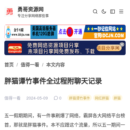
勇哥资源网
专注分享网络那些事
首页
/
值得一看
/
本文内容
胖猫谭竹事件全过程附聊天记录
值得一看
2024-05-09
0
胖猫谭竹事件
网红胖猫
胖猫
五一假期期间，有一件事刷爆了网络，霸屏各大网络平台榜
首，那就是胖猫事件。本不应蹭这个流量，所以五一期间一