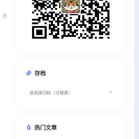
1 页
存档
热门文章