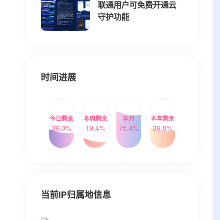
联通用户可免费开通云
守护功能
时间进展
今日剩余
本周剩余
本月
本年剩余
36.0%
19.4%
75.4%
39.8%
当前IP归属地信息