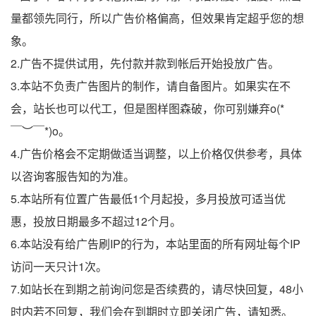
量都领先同行，所以广告价格偏高，但效果肯定超乎您的想
象。
2.广告不提供试用，先付款并款到帐后开始投放广告。
3.本站不负责广告图片的制作，请自备图片。如果实在不
会，站长也可以代工，但是图样图森破，你可别嫌弃o(*
￣︶￣*)o。
4.广告价格会不定期做适当调整，以上价格仅供参考，具体
以咨询客服告知的为准。
5.本站所有位置广告最低1个月起投，多月投放可适当优
惠，投放日期最多不超过12个月。
6.本站没有给广告刷IP的行为，本站里面的所有网址每个IP
访问一天只计1次。
7.如站长在到期之前询问您是否续费的，请尽快回复，48小
时内若不回复，我们会在到期时立即关闭广告，请知悉。