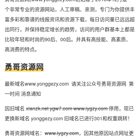
个非常专业的资源网站，人工审稿、亲测，专门为你提供丰
富多彩和靠谱的线报资讯和资源下载，每日访问量已远远超
出同行，并保持稳定增长的趋势，访问的用户群基本上都是
比较年轻和时尚的90后、00后。并具有高技能、高素质、
高消费的特点。
勇哥资源网
最新域名www.yonggezy.com 请关注公众号勇哥资源网 第
一时间 消息通知
因旧域名
xianzk.net ygw7.com www.iygzy.com
停用，现已
更换新域名 yonggezy.com 旧域名已进行301和权重跳转！
勇哥资源网域名：
www.iygzy.com
，因其他原因站点网址更