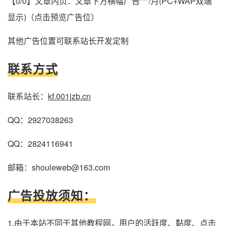
【0/0】文章内页：文章下方横幅广告***/月(PC+WAP双端
显示)（点击预览广告位）
其他广告位置可联系站长开发定制
联系方式
联系站长：
kf.001jzb.cn
QQ：2927038263
QQ：2824116941
邮箱：shouleweb@163.com
广告投放须知：
1.由于本站不同于其他教程网，用户的活跃度、黏度、点击