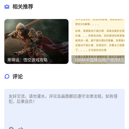
相关推荐
黑神话：悟空游戏攻略
100
评论