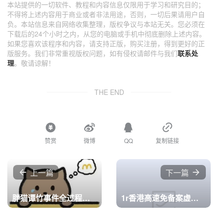
本站提供的一切软件、教程和内容信息仅限用于学习和研究目的；
不得将上述内容用于商业或者非法用途，否则，一切后果请用户自
负。本站信息来自网络收集整理，版权争议与本站无关。您必须在
下载后的24个小时之内，从您的电脑或手机中彻底删除上述内容。
如果您喜欢该程序和内容，请支持正版，购买注册，得到更好的正
版服务。我们非常重视版权问题，如有侵权请邮件与我们
联系处
理
。敬请谅解！
THE END
赞赏
微博
QQ
复制链接
上一篇
下一篇
胖猫谭竹事件全过程附聊天记录
1r香港高速免备案虚拟主机