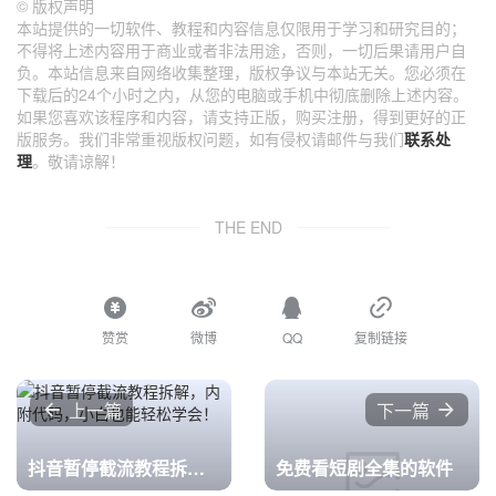
©
版权声明
本站提供的一切软件、教程和内容信息仅限用于学习和研究目的；
不得将上述内容用于商业或者非法用途，否则，一切后果请用户自
负。本站信息来自网络收集整理，版权争议与本站无关。您必须在
下载后的24个小时之内，从您的电脑或手机中彻底删除上述内容。
如果您喜欢该程序和内容，请支持正版，购买注册，得到更好的正
版服务。我们非常重视版权问题，如有侵权请邮件与我们
联系处
理
。敬请谅解！
THE END
赞赏
微博
QQ
复制链接
上一篇
下一篇
抖音暂停截流教程拆解，内附代码，小白也能轻松学会！
免费看短剧全集的软件